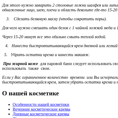
Для этого нужно заварить 2 столовые ложки шалфея или липы 
обнаженные лицо, шею, плечи и область декольте где-то 15-20
3.
Сделать белковую маску (чтобы сократить поры).
Для чего нужно смешать один белок с 1 чайной ложкой меда и 1
Через 15-20 минут все это обильно смыть теплой водой.
4.
Нанести быстровпитывающийся крем дневной или легкий 
5.
Убрать остатки крема и нанести макияж.
При жирной коже
для паровой бани следует использовать с
использовать также свои.
Если у Вас ограниченное количество времени или Вы исчерпал
быстровпитывающийся крем, затем убрать остатки крема и 
О нашей косметике
Особенности нашей косметики
Вечерние косметические кремы
Дневные косметические кремы