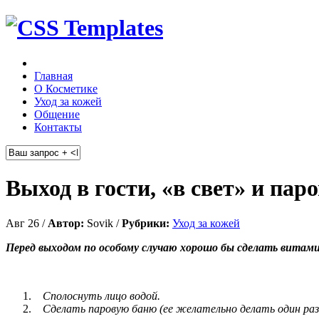
Главная
О Косметике
Уход за кожей
Общение
Контакты
Выход в гости, «в свет» и пар
Авг 26 /
Автор:
Sovik /
Рубрики:
Уход за кожей
Перед выходом по особому случаю хорошо бы сделать витами
Сполоснуть лицо водой.
Сделать паровую баню (ее желательно делать один раз в 