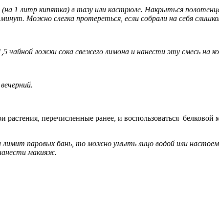
(на 1 литр кипятка) в тазу или кастрюле. Накрыться полотенц
 минут. Можно слегка протереться, если собрали на себя слишко
,5 чайной ложки сока свежего лимона и нанести эту смесь на кож
вечерний.
вои растения, перечисленные ранее, и воспользоваться белков
и лимит паровых бань, то можно умыть лицо водой или настоем
нанести макияж.