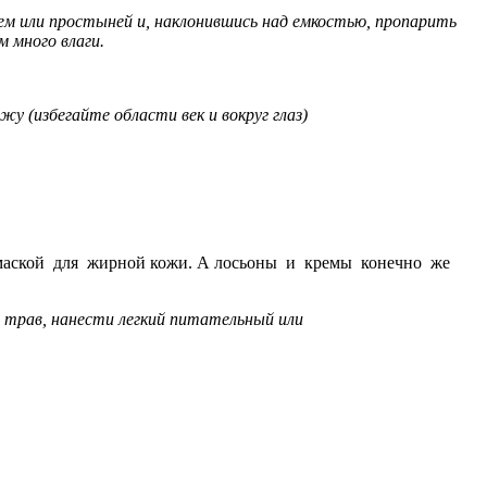
ем или простыней и, наклонившись над емкостью, пропарить
м много влаги.
у (избегайте области век и вокруг глаз)
ой маской для жирной кожи. А лосьоны и кремы конечно же
 трав, нанести легкий питательный или