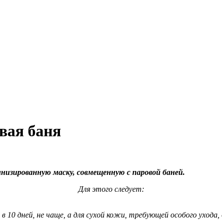
овая баня
низированную маску, совмещенную с паровой баней.
Для этого следует:
10 дней, не чаще, а для сухой кожи, требующей особого ухода, о